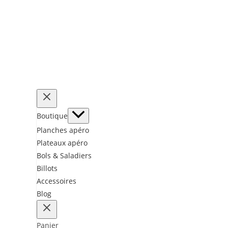
Boutique
Planches apéro
Plateaux apéro
Bols & Saladiers
Billots
Accessoires
Blog
Panier