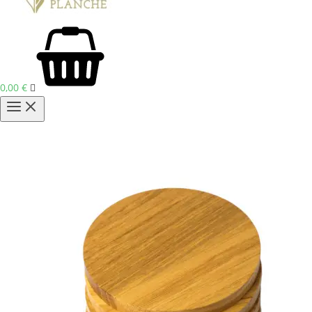
0,00
€