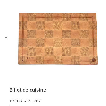
Billot de cuisine
Plage
195,00
€
–
225,00
€