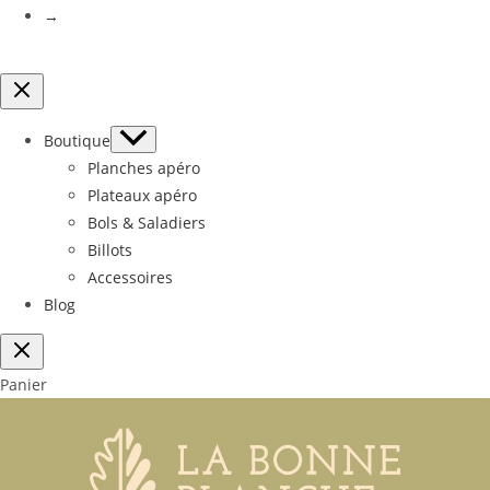
→
Boutique
Planches apéro
Plateaux apéro
Bols & Saladiers
Billots
Accessoires
Blog
Panier