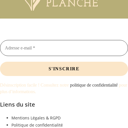
Restez informés des nouveautés, offres
promotionnelles et articles de blog
Désinscription facile ! Consultez notre
politique de confidentialité
pour
plus d’informations.
Liens du site
Mentions Légales & RGPD
Politique de confidentialité