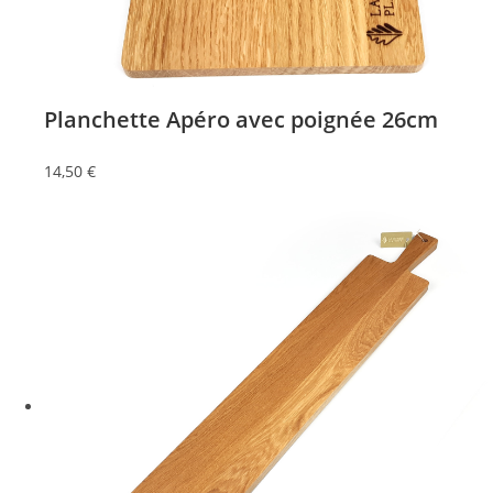
Planchette Apéro avec poignée 26cm
14,50
€