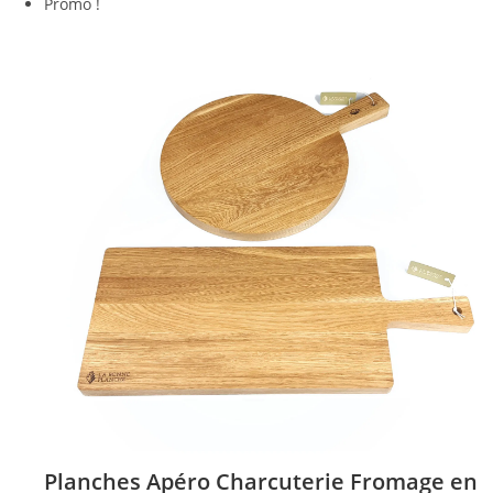
de
Promo !
prix :
195,00 €
à
225,00 €
Planches Apéro Charcuterie Fromage en