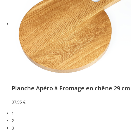
Planche Apéro à Fromage en chêne 29 cm
37,95
€
1
2
3