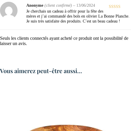
Anonyme
(client confirmé)
–
13/06/2024
Je cherchais un cadeau à offrir pour la fête des
Note
4
sur
mères et j’ai commandé des bols en olivier La Bonne Planche.
5
Je suis très satisfaite des produits. C’est un beau cadeau !
Seuls les clients connectés ayant acheté ce produit ont la possibilité de
laisser un avis.
Vous aimerez peut-être aussi…