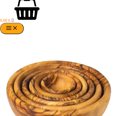
0,00
€