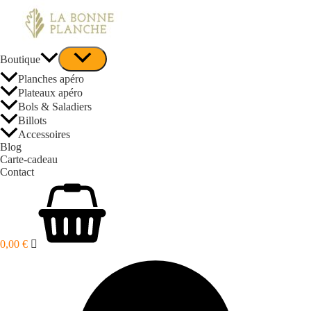
Boutique
Planches apéro
Plateaux apéro
Bols & Saladiers
Billots
Accessoires
Blog
Carte-cadeau
Contact
0,00
€