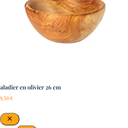
aladier en olivier 26 cm
9,50
€