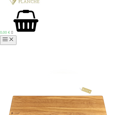
0,00
€