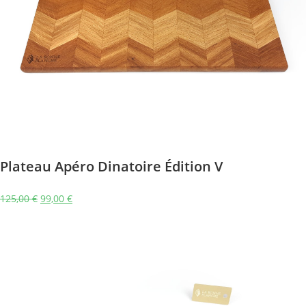
Plateau Apéro Dinatoire Édition V
125,00
€
99,00
€