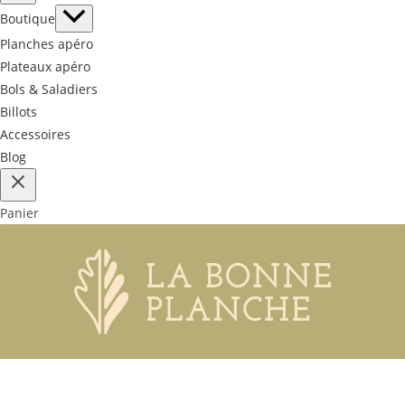
Boutique
Planches apéro
Plateaux apéro
Bols & Saladiers
Billots
Accessoires
Blog
Panier
Restez informés des nouveautés, offres
promotionnelles et articles de blog