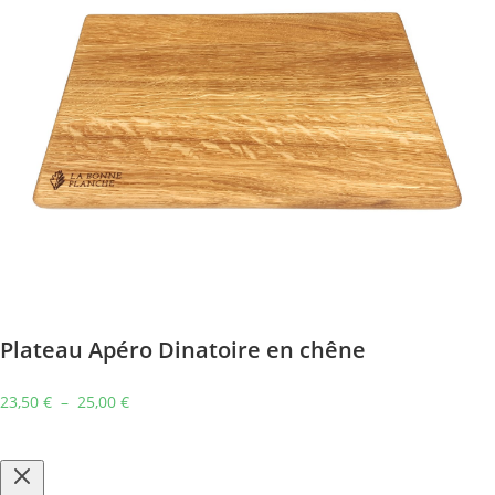
Plateau Apéro Dinatoire en chêne
23,50
€
–
25,00
€