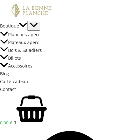
Boutique
Planches apéro
Plateaux apéro
Bols & Saladiers
Billots
Accessoires
Blog
Carte-cadeau
Contact
0,00
€