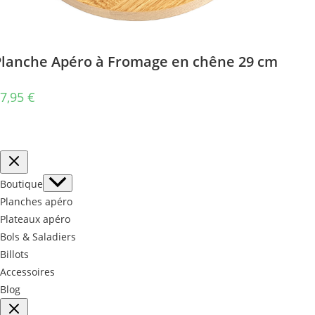
Planche Apéro à Fromage en chêne 29 cm
7,95
€
Boutique
Planches apéro
Plateaux apéro
Bols & Saladiers
Billots
Accessoires
Blog