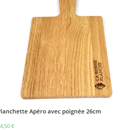
Planchette Apéro avec poignée 26cm
4,50
€