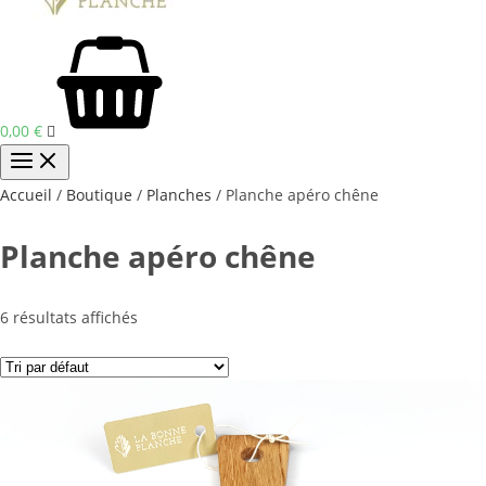
0,00
€
Accueil
/
Boutique
/
Planches
/ Planche apéro chêne
Planche apéro chêne
6 résultats affichés