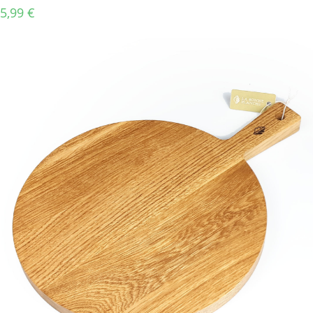
5,99
€