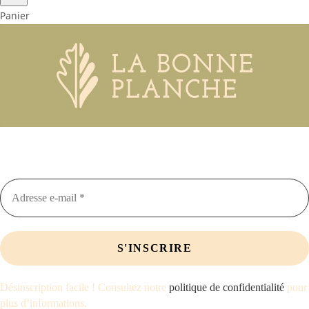
Panier
Restez informés des nouveautés, offres
promotionnelles et articles de blog
Désinscription facile ! Consultez notre
politique de confidentialité
pour
plus d’informations.