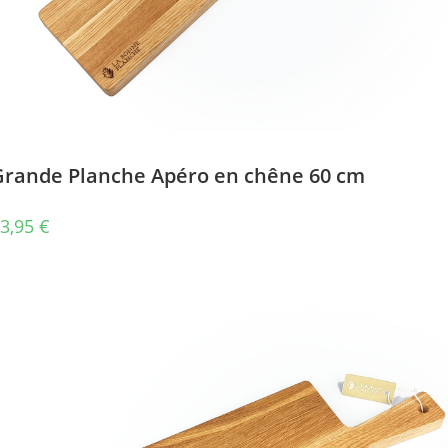
Grande Planche Apéro en chêne 60 cm
3,95
€